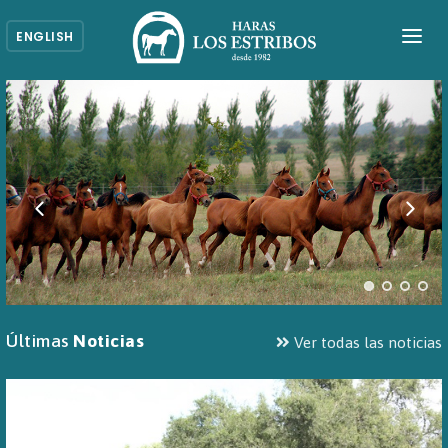
ENGLISH
INICIO
NOSOTROS
NUESTROS CABALLOS
CABALLOS DESTACADOS
ACTIVIDADES
VENTAS
Últimas
Noticias
Ver todas las noticias
CONTACTO