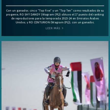
Con un ganador, cinco “Top Five” y un “Top Ten” como resultados de su
progenie, RO SHY DANDY (Wagram (PL)) obtuvo el 1° puesto del ranking
de reproductores para la temporada 2023-24 en Emiratos Árabes
Unidos; y RO CENTURION (Wagram (PL)), con un ganador,
LEER MÁS