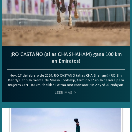
¡RO CASTAÑO (alias CHA SHAHAM) gana 100 km
en Emiratos!
Hoy, 17 de febrero de 2024, RO CASTAÑO (alias CHA Shaham) (RO Shy
Dandy), con la monta de Massa Tonbakji, terminó 1° en la carrera para
mujeres CEN 100 km Sheikha Fatma Bint Mansoor Bin Zayed Al Nahyan.
LEER MÁS